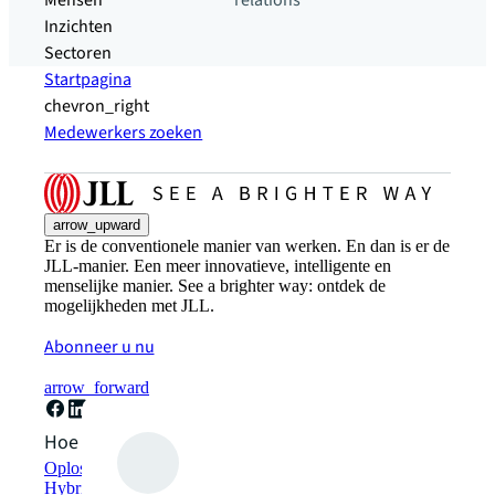
Mensen
relations
Inzichten
Sectoren
Startpagina
chevron_right
Medewerkers zoeken
arrow_upward
Er is de conventionele manier van werken. En dan is er de
JLL-manier. Een meer innovatieve, intelligente en
menselijke manier. See a brighter way: ontdek de
mogelijkheden met JLL.
Abonneer u nu
arrow_forward
Hoe kunnen we helpen?
Oplossingen voor duurzaamheid
Hybride werkplekoplossingen