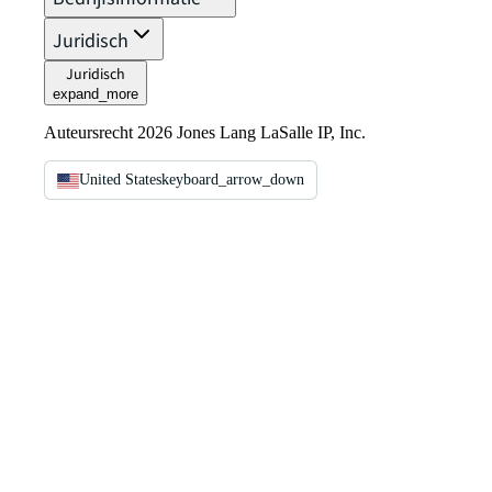
Juridisch
Juridisch
expand_more
Auteursrecht 2026 Jones Lang LaSalle IP, Inc.
United States
keyboard_arrow_down