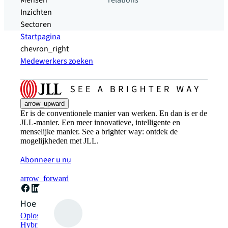
Mensen
relations
Inzichten
Sectoren
Startpagina
chevron_right
Medewerkers zoeken
arrow_upward
Er is de conventionele manier van werken. En dan is er de
JLL-manier. Een meer innovatieve, intelligente en
menselijke manier. See a brighter way: ontdek de
mogelijkheden met JLL.
Abonneer u nu
arrow_forward
Hoe kunnen we helpen?
Oplossingen voor duurzaamheid
Hybride werkplekoplossingen