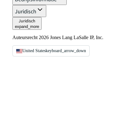
Juridisch
Juridisch
expand_more
Auteursrecht 2026 Jones Lang LaSalle IP, Inc.
United States
keyboard_arrow_down