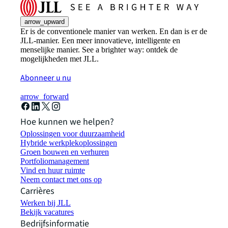
arrow_upward
Er is de conventionele manier van werken. En dan is er de
JLL-manier. Een meer innovatieve, intelligente en
menselijke manier. See a brighter way: ontdek de
mogelijkheden met JLL.
Abonneer u nu
arrow_forward
Hoe kunnen we helpen?
Oplossingen voor duurzaamheid
Hybride werkplekoplossingen
Groen bouwen en verhuren
Portfoliomanagement
Vind en huur ruimte
Neem contact met ons op
Carrières
Werken bij JLL
Bekijk vacatures
Bedrijfsinformatie