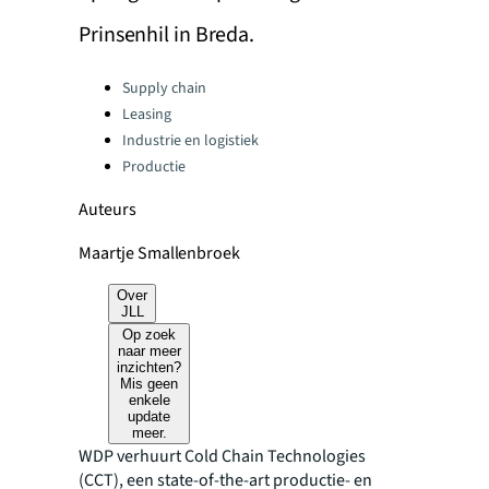
Prinsenhil in Breda.
Categories:
Supply chain
Leasing
Industrie en logistiek
Productie
Auteurs
Maartje Smallenbroek
Over
JLL
Op zoek
naar meer
inzichten?
Mis geen
enkele
update
meer.
WDP verhuurt Cold Chain Technologies
(CCT), een state-of-the-art productie- en