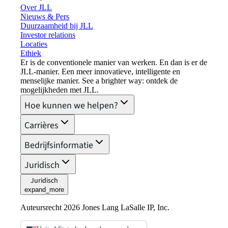
Over JLL
Nieuws & Pers
Duurzaamheid bij JLL
Investor relations
Locaties
Ethiek
Er is de conventionele manier van werken. En dan is er de
JLL-manier. Een meer innovatieve, intelligente en
menselijke manier. See a brighter way: ontdek de
mogelijkheden met JLL.
Hoe kunnen we helpen?
Carrières
Bedrijfsinformatie
Juridisch
Juridisch
expand_more
Auteursrecht 2026 Jones Lang LaSalle IP, Inc.