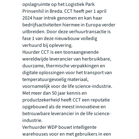
opslagruimte op het Logistiek Park
Prinsenhil in Breda. CCT heeft per 1 april
2024 haar intrek genomen en kan haar
bedrijfsactiviteiten hiermee in Europa verder
uitbreiden. Door deze verhuurtransactie is
fase 1 van deze nieuwbouw volledig
verhuurd bij oplevering.
Huurder CCT is een toonaangevende
wereldwijde leverancier van herbruikbare,
duurzame, thermische verpakkingen en
digitale oplossingen voor het transport van
temperatuurgevoelig materiaal,
voornamelijk voor de life science-industrie.
Met meer dan 50 jaar kennis en
productzekerheid heeft CCT een reputatie
opgebouwd als de meest innovatieve en
betrouwbare leverancier in de life science-
industrie.
Verhuurder WDP bouwt intelligente
warehouses voor en met gebruikers in een