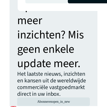
Op zoek naar
meer
inzichten? Mis
geen enkele
update meer.
Het laatste nieuws, inzichten
en kansen uit de wereldwijde
commerciële vastgoedmarkt
direct in uw inbox.
Abonneren
open_in_new