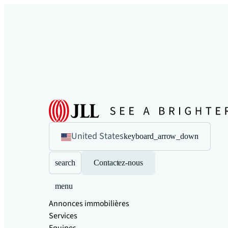
United States
keyboard_arrow_down
search
Contactez-nous
menu
Annonces immobilières
Services