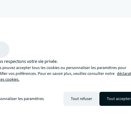
arrow_upward
 approche plus innovante, plus éclairante et plus humaine. Une approch
s respectons votre vie privée.
s pouvez accepter tous les cookies ou personnaliser les paramètres pour
fier vos préférences. Pour en savoir plus, veuillez consulter notre
déclara
les cookies.
sonnaliser les paramètres
Tout refuser
Tout accepter