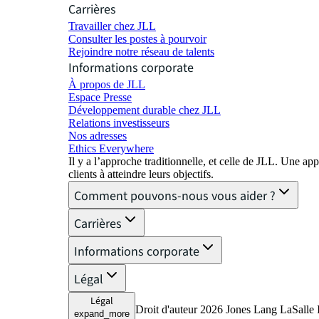
Carrières
Travailler chez JLL
Consulter les postes à pourvoir
Rejoindre notre réseau de talents
Informations corporate
À propos de JLL
Espace Presse
Développement durable chez JLL
Relations investisseurs
Nos adresses
Ethics Everywhere
Il y a l’approche traditionnelle, et celle de JLL. Une
clients à atteindre leurs objectifs.
Comment pouvons-nous vous aider ?
Carrières
Informations corporate
Légal
Légal
Droit d'auteur 2026 Jones Lang LaSalle I
expand_more