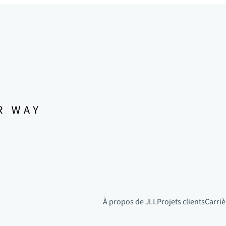
À propos de JLL
Projets clients
Carriè