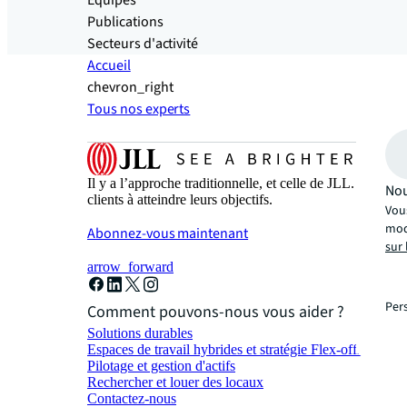
Equipes
Publications
Secteurs d'activité
Accueil
chevron_right
Tous nos experts
Il y a l’approche traditionnelle, et celle de JLL. Une
Nou
clients à atteindre leurs objectifs.
Vou
modi
Abonnez-vous maintenant
sur 
arrow_forward
Per
Comment pouvons-nous vous aider ?
Solutions durables
Espaces de travail hybrides et stratégie Flex-office
Pilotage et gestion d'actifs
Rechercher et louer des locaux
Contactez-nous