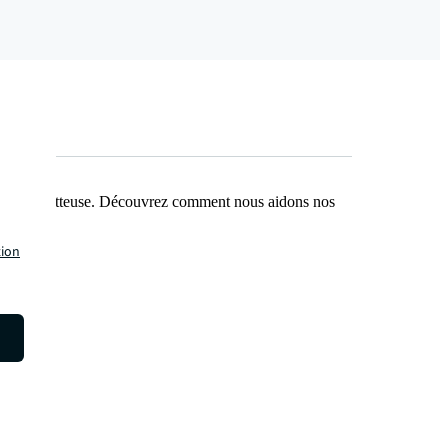
e plus prometteuse. Découvrez comment nous aidons nos
tion