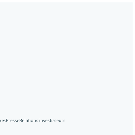
res
Presse
Relations investisseurs