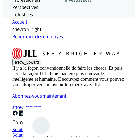
Professionels
investisseurs
Perspectives
Industries
Accueil
chevron_right
Répertoire des employés
arrow_upward
Il y a la façon conventionnelle de faire les choses. Et puis,
il y a la façon JLL. Une manière plus innovante,
intelligente et humaine. Découvrez comment vous pouvez
vous diriger vers un avenir lumineux avec JLL.
Abonnez-vous maintenant
arrow_forward
Comment pouvons-nous vous aider ?
Solutions de développement durable
Solutions d'espace de travail hybride