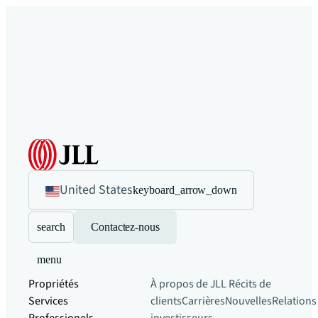
United States
keyboard_arrow_down
search
Contactez-nous
menu
Propriétés
À propos de JLL
Récits de
Services
clients
Carrières
Nouvelles
Relations