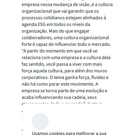
empresa nessa mudança de visão, é a cultura
organizacional que vai garantir que os
processos cotidianos estejam alinhados à
agenda ESG em todos os níveis da
organização. Mais do que engajar
colaboradores, uma cultura organizacional
forte é capaz de influenciar todo o mercado.
“A partir do momento em que você se
relaciona com uma empresa e a cultura dela
faz sentido, você passa a viver com mais
força aquela cultura, para além dos muros
corporativos. O tema ganha força, fluidez e
não há como parar este movimento. A
empresa se torna parte de uma evolução e
acaba influenciando sua cadeia, seus
concorrentes, todo o mercado”, destaca
Arouca.
Desafios da liderança sustentável
A sustentabilidade nas empresas é uma
Usamos cookies para melhorar a sua