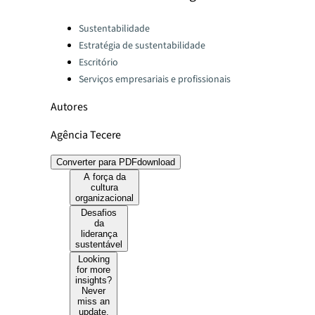
Categories:
Sustentabilidade
Estratégia de sustentabilidade
Escritório
Serviços empresariais e profissionais
Autores
Agência Tecere
Converter para PDF
download
A força da
cultura
organizacional
Desafios
da
liderança
sustentável
Looking
for more
insights?
Never
miss an
update.