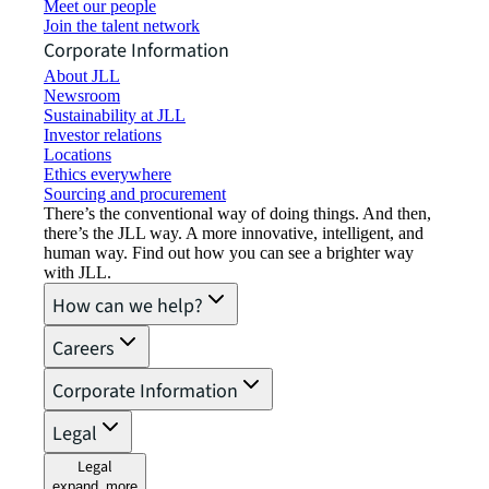
Meet our people
Join the talent network
Corporate Information
About JLL
Newsroom
Sustainability at JLL
Investor relations
Locations
Ethics everywhere
Sourcing and procurement
There’s the conventional way of doing things. And then,
there’s the JLL way. A more innovative, intelligent, and
human way. Find out how you can see a brighter way
with JLL.
How can we help?
Careers
Corporate Information
Legal
Legal
expand_more