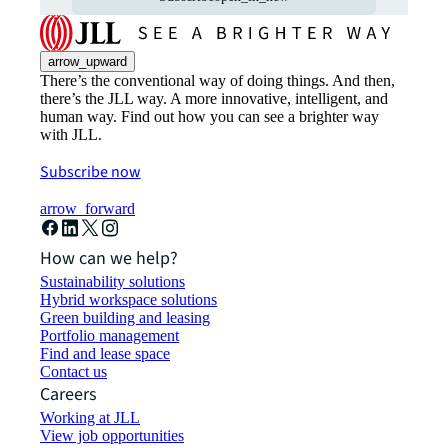
arrow_upward
There’s the conventional way of doing things. And then,
there’s the JLL way. A more innovative, intelligent, and
human way. Find out how you can see a brighter way
with JLL.
Subscribe now
arrow_forward
How can we help?
Sustainability solutions
Hybrid workspace solutions
Green building and leasing
Portfolio management
Find and lease space
Contact us
Careers
Working at JLL
View job opportunities