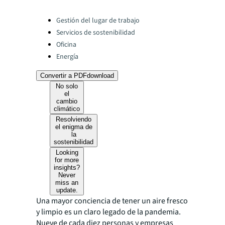
Categories:
Gestión del lugar de trabajo
Servicios de sostenibilidad
Oficina
Energía
Convertir a PDF
download
No solo
el
cambio
climático
Resolviendo
el enigma de
la
sostenibilidad
Looking
for more
insights?
Never
miss an
update.
Una mayor conciencia de tener un aire fresco
y limpio es un claro legado de la pandemia.
Nueve de cada diez personas y empresas