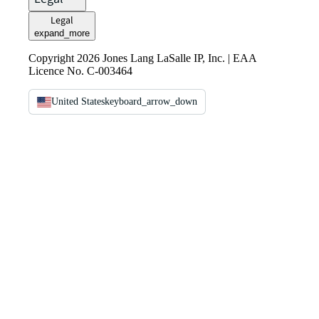
Legal
expand_more
Copyright 2026 Jones Lang LaSalle IP, Inc. | EAA
Licence No. C-003464
United States
keyboard_arrow_down