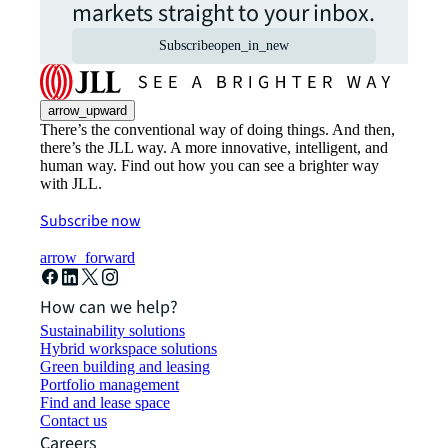
markets straight to your inbox.
Subscribe
open_in_new
arrow_upward
There’s the conventional way of doing things. And then,
there’s the JLL way. A more innovative, intelligent, and
human way. Find out how you can see a brighter way
with JLL.
Subscribe now
arrow_forward
How can we help?
Sustainability solutions
Hybrid workspace solutions
Green building and leasing
Portfolio management
Find and lease space
Contact us
Careers