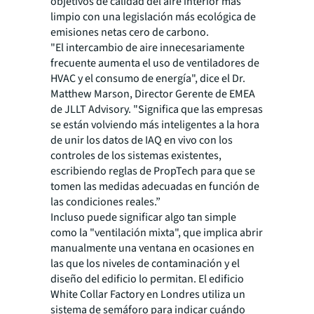
objetivos de calidad del aire interior más
limpio con una legislación más ecológica de
emisiones netas cero de carbono.
"El intercambio de aire innecesariamente
frecuente aumenta el uso de ventiladores de
HVAC y el consumo de energía", dice el Dr.
Matthew Marson, Director Gerente de EMEA
de JLLT Advisory. "Significa que las empresas
se están volviendo más inteligentes a la hora
de unir los datos de IAQ en vivo con los
controles de los sistemas existentes,
escribiendo reglas de PropTech para que se
tomen las medidas adecuadas en función de
las condiciones reales.”
Incluso puede significar algo tan simple
como la "ventilación mixta", que implica abrir
manualmente una ventana en ocasiones en
las que los niveles de contaminación y el
diseño del edificio lo permitan. El edificio
White Collar Factory en Londres utiliza un
sistema de semáforo para indicar cuándo