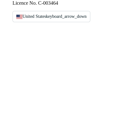
Licence No. C-003464
United States
keyboard_arrow_down