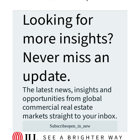
Looking for
more insights?
Never miss an
update.
The latest news, insights and
opportunities from global
commercial real estate
markets straight to your inbox.
Subscribe
open_in_new