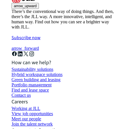
arrow_upward
There’s the conventional way of doing things. And then,
there’s the JLL way. A more innovative, intelligent, and
human way. Find out how you can see a brighter way
with JLL.
Subscribe now
arrow_forward
How can we help?
Sustainability solutions
Hybrid workspace solutions
Green building and leasing
Portfolio management
Find and lease space
Contact us
Careers
Working at JLL
View job opportunities
Meet our people
Join the talent network