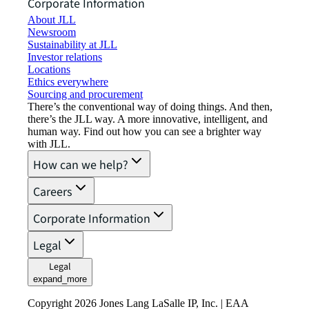
Corporate Information
About JLL
Newsroom
Sustainability at JLL
Investor relations
Locations
Ethics everywhere
Sourcing and procurement
There’s the conventional way of doing things. And then,
there’s the JLL way. A more innovative, intelligent, and
human way. Find out how you can see a brighter way
with JLL.
How can we help?
Careers
Corporate Information
Legal
Legal
expand_more
Copyright 2026 Jones Lang LaSalle IP, Inc. | EAA