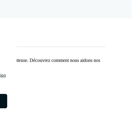
e plus prometteuse. Découvrez comment nous aidons nos
tion