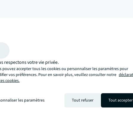
arrow_upward
 approche plus innovante, plus éclairante et plus humaine. Une approch
s respectons votre vie privée.
s pouvez accepter tous les cookies ou personnaliser les paramètres pour
fier vos préférences. Pour en savoir plus, veuillez consulter notre
déclara
les cookies.
sonnaliser les paramètres
Tout refuser
Tout accepter