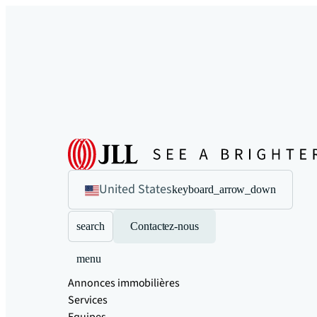
United States
keyboard_arrow_down
search
Contactez-nous
menu
Annonces immobilières
Services