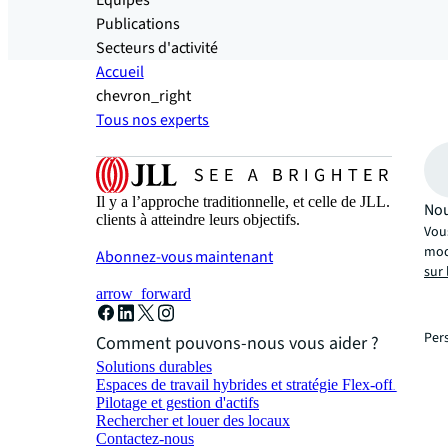
Equipes
Publications
Secteurs d'activité
Accueil
chevron_right
Tous nos experts
Il y a l’approche traditionnelle, et celle de JLL. Une
Nou
clients à atteindre leurs objectifs.
Vou
modi
Abonnez-vous maintenant
sur 
arrow_forward
Per
Comment pouvons-nous vous aider ?
Solutions durables
Espaces de travail hybrides et stratégie Flex-office
Pilotage et gestion d'actifs
Rechercher et louer des locaux
Contactez-nous