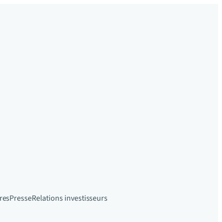
res
Presse
Relations investisseurs