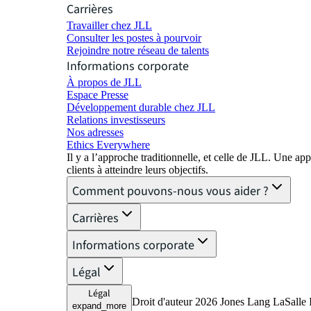
Carrières
Travailler chez JLL
Consulter les postes à pourvoir
Rejoindre notre réseau de talents
Informations corporate
À propos de JLL
Espace Presse
Développement durable chez JLL
Relations investisseurs
Nos adresses
Ethics Everywhere
Il y a l’approche traditionnelle, et celle de JLL. Une
clients à atteindre leurs objectifs.
Comment pouvons-nous vous aider ?
Carrières
Informations corporate
Légal
Légal
Droit d'auteur 2026 Jones Lang LaSalle I
expand_more