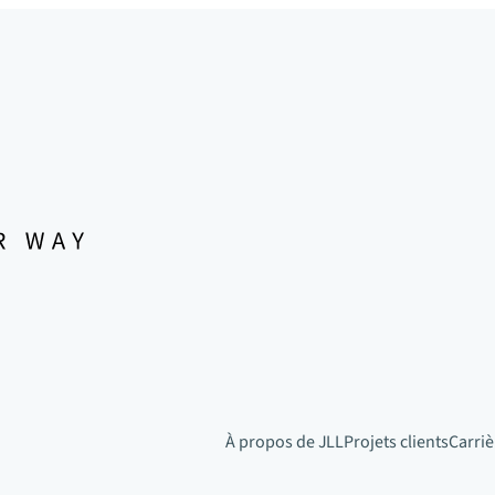
À propos de JLL
Projets clients
Carriè