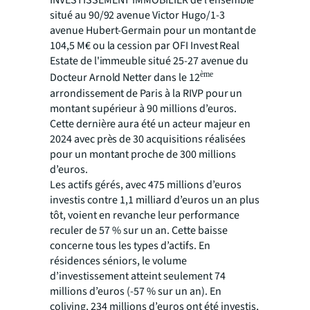
INVESTISSEMENT IMMOBILIER de l’ensemble
situé au 90/92 avenue Victor Hugo/1-3
avenue Hubert-Germain pour un montant de
104,5 M€ ou la cession par OFI Invest Real
Estate de l'immeuble situé 25-27 avenue du
ème
Docteur Arnold Netter dans le 12
arrondissement de Paris à la RIVP pour un
montant supérieur à 90 millions d’euros.
Cette dernière aura été un acteur majeur en
2024 avec près de 30 acquisitions réalisées
pour un montant proche de 300 millions
d’euros.
Les actifs gérés, avec 475 millions d’euros
investis contre 1,1 milliard d’euros un an plus
tôt, voient en revanche leur performance
reculer de 57 % sur un an. Cette baisse
concerne tous les types d’actifs. En
résidences séniors, le volume
d’investissement atteint seulement 74
millions d’euros (-57 % sur un an). En
coliving, 234 millions d’euros ont été investis,