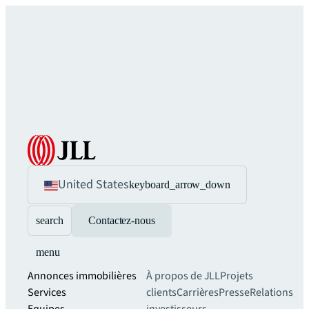
United States
keyboard_arrow_down
search
Contactez-nous
menu
Annonces immobilières
À propos de JLL
Projets
Services
clients
Carrières
Presse
Relations