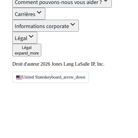
Comment pouvons-nous vous aider ?
Carrières
Informations corporate
Légal
Légal
expand_more
Droit d'auteur 2026 Jones Lang LaSalle IP, Inc.
United States
keyboard_arrow_down