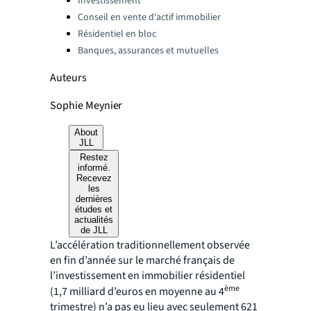
Investissement
Conseil en vente d'actif immobilier
Résidentiel en bloc
Banques, assurances et mutuelles
Auteurs
Sophie Meynier
About
JLL
Restez
informé.
Recevez
les
dernières
études et
actualités
de JLL
L’accélération traditionnellement observée
en fin d’année sur le marché français de
l’investissement en immobilier résidentiel
ème
(1,7 milliard d’euros en moyenne au 4
trimestre) n’a pas eu lieu avec seulement 621