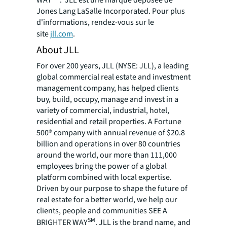
Jones Lang LaSalle Incorporated. Pour plus
d'informations, rendez-vous sur le
site
jll.com
.
About JLL
For over 200 years, JLL (NYSE: JLL), a leading
global commercial real estate and investment
management company, has helped clients
buy, build, occupy, manage and invest in a
variety of commercial, industrial, hotel,
residential and retail properties. A Fortune
500® company with annual revenue of $20.8
billion and operations in over 80 countries
around the world, our more than 111,000
employees bring the power of a global
platform combined with local expertise.
Driven by our purpose to shape the future of
real estate for a better world, we help our
clients, people and communities SEE A
SM
BRIGHTER WAY
. JLL is the brand name, and