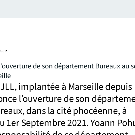
sse
'ouverture de son département Bureaux au s
ille
 JLL, implantée à Marseille depuis
once l’ouverture de son départem
eaux, dans la cité phocéenne, à
u 1er Septembre 2021. Yoann Poh