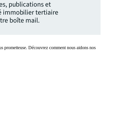
es, publications et
 immobilier tertiaire
re boîte mail.
e plus prometteuse. Découvrez comment nous aidons nos