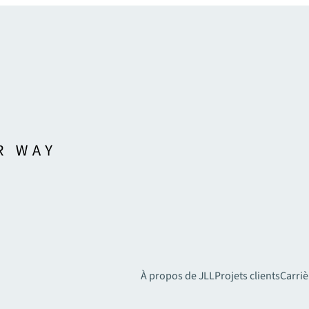
À propos de JLL
Projets clients
Carriè