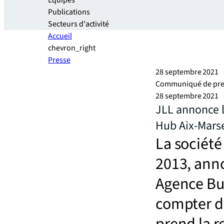
Equipes
Publications
Secteurs d'activité
Accueil
chevron_right
Presse
28 septembre 2021
Communiqué de pre
28 septembre 2021
JLL annonce l
Hub Aix-Marse
La société
2013, ann
Agence Bur
compter d