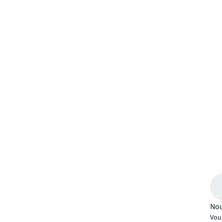
Nou
Vou