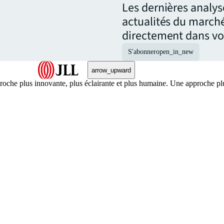
Les dernières analys
actualités du marché
directement dans vot
S'abonner
open_in_new
arrow_upward
 approche plus innovante, plus éclairante et plus humaine. Une approch