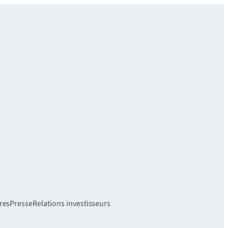
res
Presse
Relations investisseurs