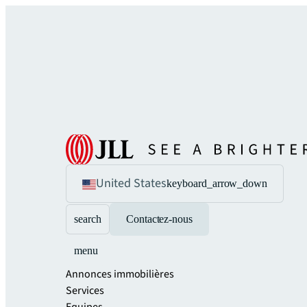
United States
keyboard_arrow_down
search
Contactez-nous
menu
Annonces immobilières
Services