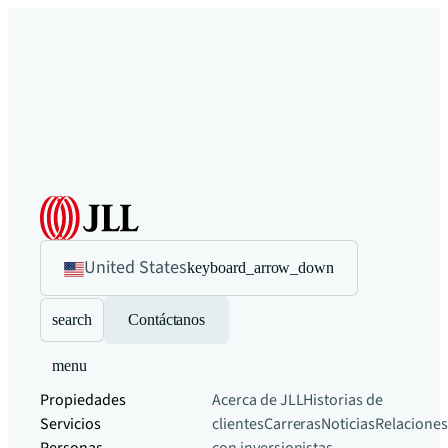
United States
keyboard_arrow_down
search
Contáctanos
menu
Propiedades
Acerca de JLL
Historias de
Servicios
clientes
Carreras
Noticias
Relaciones