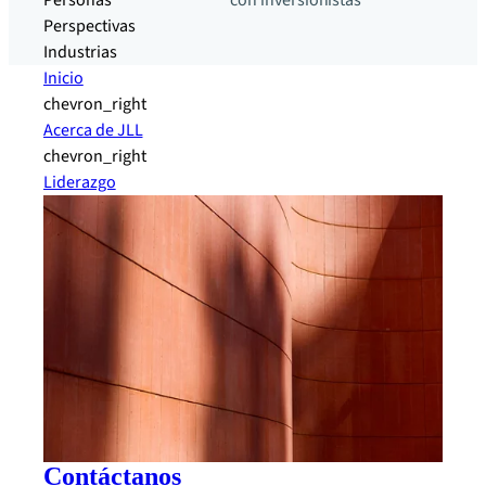
Personas
con inversionistas
Perspectivas
Industrias
Inicio
chevron_right
Acerca de JLL
chevron_right
Liderazgo
Contáctanos