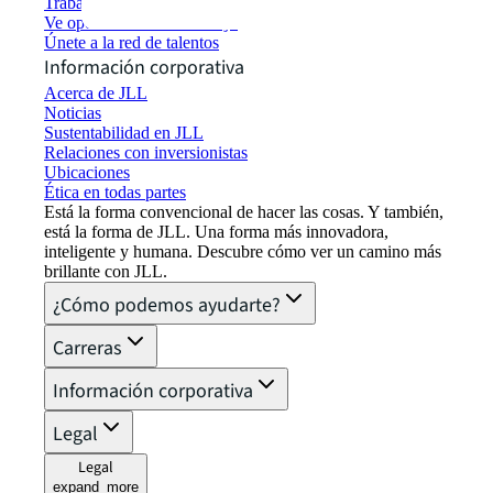
Trabaja en JLL
Ve oportunidades de trabajo
Únete a la red de talentos
Información corporativa
Acerca de JLL
Noticias
Sustentabilidad en JLL
Relaciones con inversionistas
Ubicaciones
Ética en todas partes
Está la forma convencional de hacer las cosas. Y también,
está la forma de JLL. Una forma más innovadora,
inteligente y humana. Descubre cómo ver un camino más
brillante con JLL.
¿Cómo podemos ayudarte?
Carreras
Información corporativa
Legal
Legal
expand_more